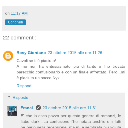
on
11:17 AM
Condividi
22 commenti:
Rosy Giordano
23 ottobre 2015 alle ore 11:26
Cavoli se ti è piaciuto!
A me non ha entusiasmato più di tanto e l'ho trovato
parecchio confusionario e con un finale affrettato. Però...mi
è piaciuta un sacco Nyx.
Rispondi
Risposte
Franci
23 ottobre 2015 alle ore 11:31
E' che io esco pazza per questo genere di romanzi, le
fiabe dark.. La confusione l'ho notata anch'io e infatti
ne parlo nella recensione, ma mi è sembrata più voluta