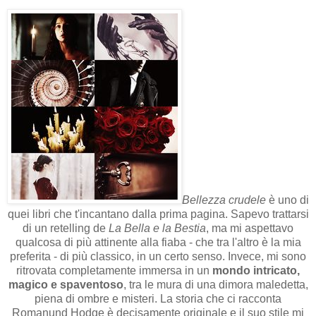
Bellezza crudele
è uno di
quei libri che t'incantano dalla prima pagina. Sapevo trattarsi
di un retelling de
La Bella e la Bestia
, ma mi aspettavo
qualcosa di più attinente alla fiaba - che tra l'altro è la mia
preferita - di più classico, in un certo senso. Invece, mi sono
ritrovata completamente immersa in un
mondo intricato,
magico e spaventoso
, tra le mura di una dimora maledetta,
piena di ombre e misteri. La storia che ci racconta
Romanund Hodge è decisamente originale e il suo stile mi