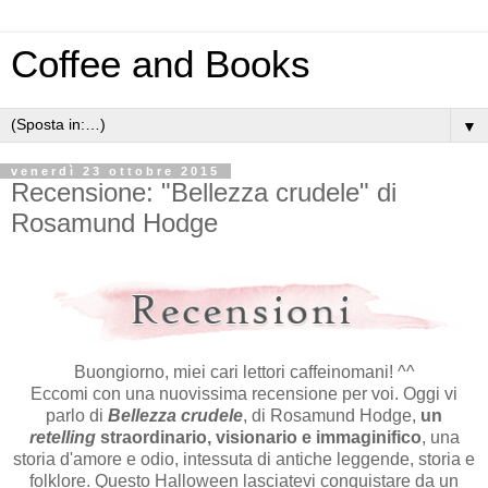
Coffee and Books
▼
venerdì 23 ottobre 2015
Recensione: "Bellezza crudele" di
Rosamund Hodge
Buongiorno, miei cari lettori caffeinomani! ^^
Eccomi con una nuovissima recensione per voi. Oggi vi
parlo di
Bellezza crudele
, di Rosamund Hodge,
un
retelling
straordinario, visionario e immaginifico
, una
storia d'amore e odio, intessuta di antiche leggende, storia e
folklore. Questo Halloween lasciatevi conquistare da un