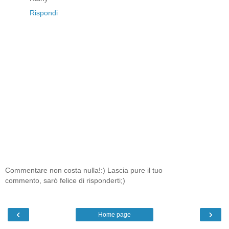
Rispondi
Commentare non costa nulla!:) Lascia pure il tuo
commento, sarò felice di risponderti;)
‹
›
Home page