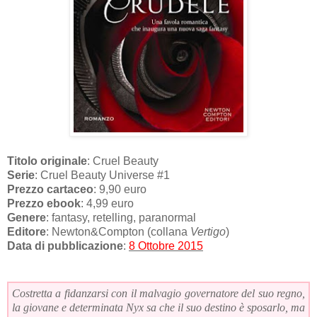
Titolo originale
: Cruel Beauty
Serie
: Cruel Beauty Universe #1
Prezzo cartaceo
: 9,90 euro
Prezzo ebook
: 4,99 euro
Genere
: fantasy, retelling, paranormal
Editore
: Newton&Compton (collana
Vertigo
)
Data di pubblicazione
:
8 Ottobre 2015
Costretta a fidanzarsi con il malvagio governatore del suo regno,
la giovane e determinata Nyx sa che il suo destino è sposarlo, ma