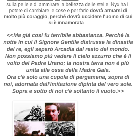
sulla pelle e di ammirare la bellezza delle stelle. Nyx ha il
potere di cambiare le cose e per farlo
dovrà armarsi di
molto più coraggio, perché dovrà uccidere l'uomo di cui
si è innamorata...
<<Ma già così fu terribile abbastanza. Perché la
notte in cui il Signore Gentile distrusse la dinastia
dei re, egli separò Arcadia dal resto del mondo.
Non possiamo più vedere il cielo azzurro che è il
volto del Padre Urano; la nostra terra non è più
unita alle ossa della Madre Gaia.
Ora c'è solo una cupola di pergamena, sopra di
noi, adornata dall'imitazione dipinta del vero sole.
Sopra e sotto di noi c'è soltanto il vuoto.>>