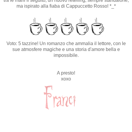
tra le mani il seguito, un nuovo retelling, sempre standalone,
ma ispirato alla fiaba di Cappuccetto Rosso! *_*
Voto: 5 tazzine! Un romanzo che ammalia il lettore, con le
sue atmosfere magiche e una storia d'amore bella e
impossibile.
A presto!
xoxo