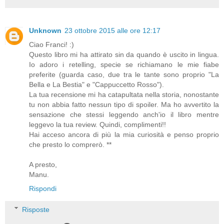
Unknown
23 ottobre 2015 alle ore 12:17
Ciao Franci! :)
Questo libro mi ha attirato sin da quando è uscito in lingua.
Io adoro i retelling, specie se richiamano le mie fiabe
preferite (guarda caso, due tra le tante sono proprio "La
Bella e La Bestia" e "Cappuccetto Rosso").
La tua recensione mi ha catapultata nella storia, nonostante
tu non abbia fatto nessun tipo di spoiler. Ma ho avvertito la
sensazione che stessi leggendo anch'io il libro mentre
leggevo la tua review. Quindi, complimenti!!
Hai acceso ancora di più la mia curiosità e penso proprio
che presto lo comprerò. **
A presto,
Manu.
Rispondi
Risposte