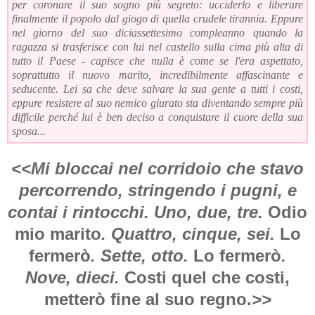
per coronare il suo sogno più segreto: ucciderlo e liberare
finalmente il popolo dal giogo di quella crudele tirannia. Eppure
nel giorno del suo diciassettesimo compleanno quando la
ragazza si trasferisce con lui nel castello sulla cima più alta di
tutto il Paese - capisce che nulla è come se l'era aspettato,
soprattutto il nuovo marito, incredibilmente affascinante e
seducente. Lei sa che deve salvare la sua gente a tutti i costi,
eppure resistere al suo nemico giurato sta diventando sempre più
difficile perché lui è ben deciso a conquistare il cuore della sua
sposa...
<<Mi bloccai nel corridoio che stavo
percorrendo, stringendo i pugni, e
contai i rintocchi. Uno, due, tre.
Odio
mio marito
. Quattro, cinque, sei.
Lo
fermerò
. Sette, otto.
Lo fermerò
.
Nove, dieci.
Costi quel che costi,
metterò fine al suo regno.
>>