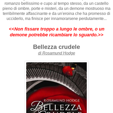
romanzo bellissimo e cupo al tempo stesso, da un castello
pieno di ombre, porte e misteri, da un demone mostruoso ma
terribilmente affascinante e da un'eroina che ha promesso di
ucciderlo, ma finisce per innamorarsene perdutamente...
<<Non fissare troppo a lungo le ombre, o un
demone potrebbe ricambiare lo sguardo.>>
Bellezza crudele
di Rosamund Hodge